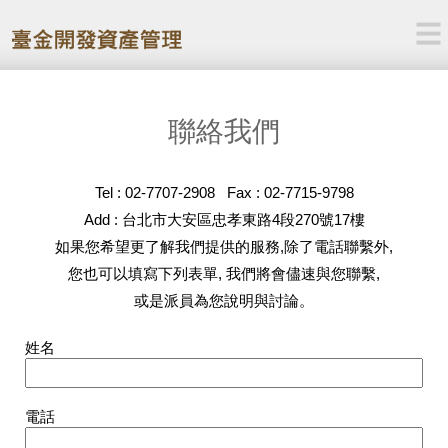
聯絡我們
Tel : 02-7707-2908 Fax : 02-7715-9798
Add : 台北市大安區忠孝東路4段270號17樓
如果您希望更了解我們提供的服務,除了電話聯繫外,
您也可以填寫下列表單, 我們將會儘速與您聯繫,
或是派員為您說明與討論。
姓名
電話