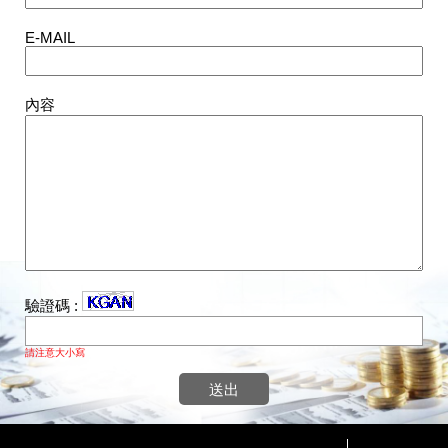
E-MAIL
內容
驗證碼 :
請注意大小寫
送出